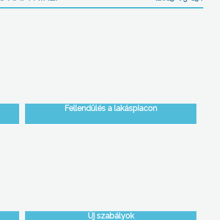
Fellendülés a lakáspiacon
Új szabályok