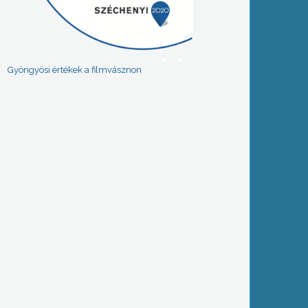
Gyöngyösi értékek a filmvásznon