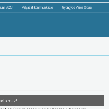
rium 2023
Pályázati kommunikáció
Gyöngyös Város Oldala
tartalmaz!