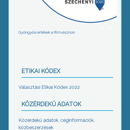
Gyöngyösi értékek a filmvásznon
ETIKAI KÓDEX
Választási Etikai Kódex 2022
KÖZÉRDEKŰ ADATOK
Közérdekű adatok, céginformációk,
közbeszerzések