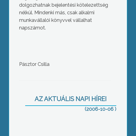
dolgozhatnak bejelentési kötelezettség
nélkül. Mindenki más, csak alkalmi
munkavállalói könyvvel vállalhat
napszámot.
Pásztor Csilla
Nyárbúcsúztató koncert
AZ AKTUÁLIS NAPI HÍREI
(2006-10-06 )