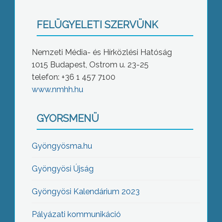
FELÜGYELETI SZERVÜNK
Nemzeti Média- és Hírközlési Hatóság
1015 Budapest, Ostrom u. 23-25
telefon: +36 1 457 7100
www.nmhh.hu
GYORSMENÜ
Gyöngyösma.hu
Gyöngyösi Újság
Gyöngyösi Kalendárium 2023
Pályázati kommunikáció