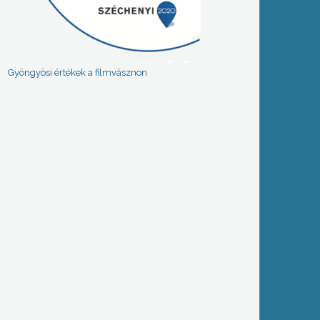
Gyöngyösi értékek a filmvásznon