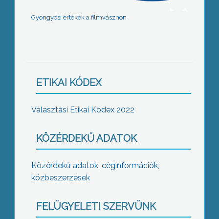
Gyöngyösi értékek a filmvásznon
ETIKAI KÓDEX
Választási Etikai Kódex 2022
KÖZÉRDEKŰ ADATOK
Közérdekű adatok, céginformációk,
közbeszerzések
FELÜGYELETI SZERVÜNK