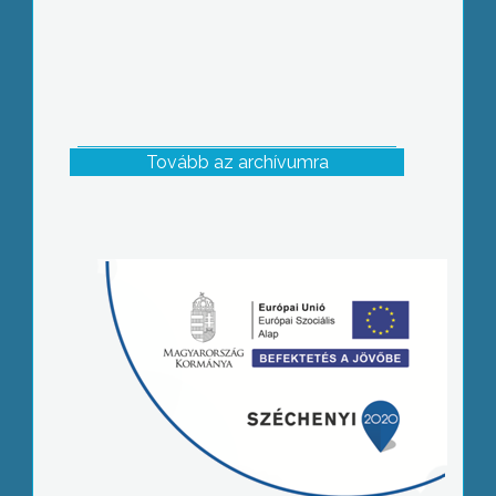
Tovább az archívumra