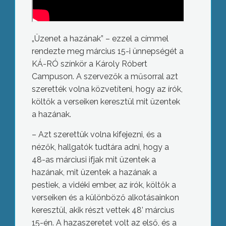
„Üzenet a hazának” – ezzel a címmel
rendezte meg március 15-i ünnepségét a
KÁ-RÓ színkör a Károly Róbert
Campuson. A szervezők a műsorral azt
szerették volna közvetíteni, hogy az írók,
költők a verseiken keresztül mit üzentek
a hazának.
– Azt szerettük volna kifejezni, és a
nézők, hallgatók tudtára adni, hogy a
48-as márciusi ifjak mit üzentek a
hazának, mit üzentek a hazának a
pestiek, a vidéki ember, az írók, költők a
verseiken és a különböző alkotásainkon
keresztül, akik részt vettek 48’ március
15-én. A hazaszeretet volt az első, és a