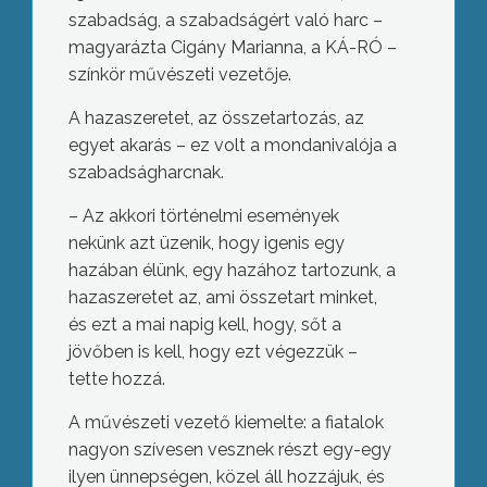
szabadság, a szabadságért való harc –
magyarázta Cigány Marianna, a KÁ-RÓ –
színkör művészeti vezetője.
A hazaszeretet, az összetartozás, az
egyet akarás – ez volt a mondanivalója a
szabadságharcnak.
– Az akkori történelmi események
nekünk azt üzenik, hogy igenis egy
hazában élünk, egy hazához tartozunk, a
hazaszeretet az, ami összetart minket,
és ezt a mai napig kell, hogy, sőt a
jövőben is kell, hogy ezt végezzük –
tette hozzá.
A művészeti vezető kiemelte: a fiatalok
nagyon szívesen vesznek részt egy-egy
ilyen ünnepségen, közel áll hozzájuk, és