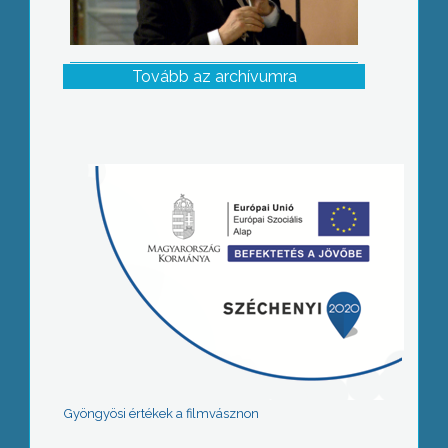
Tovább az archívumra
Gyöngyösi értékek a filmvásznon