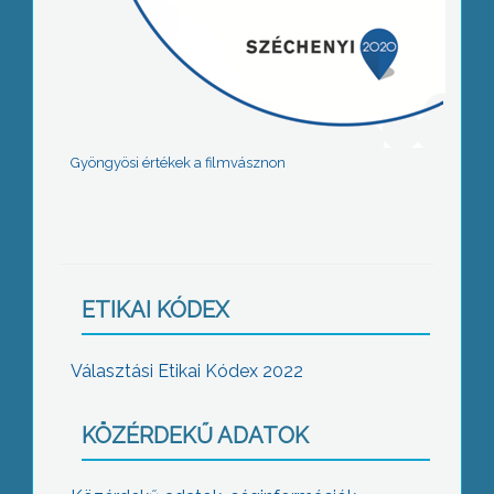
Gyöngyösi értékek a filmvásznon
ETIKAI KÓDEX
Választási Etikai Kódex 2022
KÖZÉRDEKŰ ADATOK