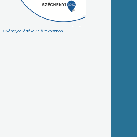
Gyöngyösi értékek a filmvásznon