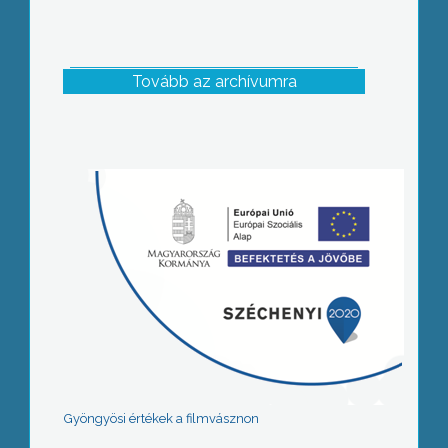
Tovább az archívumra
Gyöngyösi értékek a filmvásznon