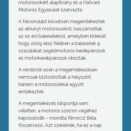
motorosokért alapítvány és a Hatvani
Motoros Egyesület szervezte.
A felvonulást követően megemlékeztek
az elhunyt motorosokról, beszámoltak
az ez évi balesetekről, amelyben kiderült,
hogy 2009 első felében a balesetek 9
százalékát segédmotoros kerékpárosok
és motorkerékpárosok okozták.
A rendőrök ezen a megemlékezésen
nemcsak biztosították a helyszínt,
hanem a motorosokkal együtt
emlékeztek.
A megemlékezés időpontja sem
véletlen, a motoros szezon végéhez
kapcsolódik – mondta Rimóczi Béla
főszervező. Azt szeretnék, ha ez a nap