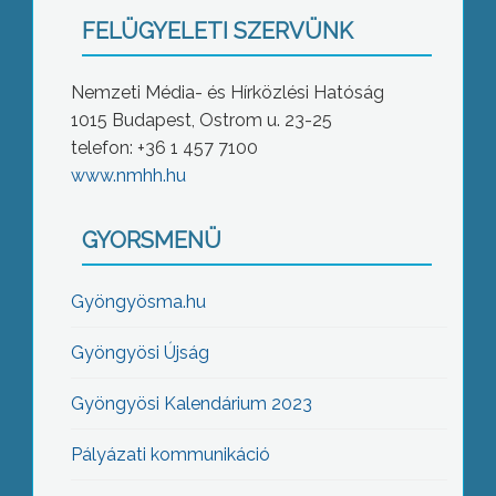
FELÜGYELETI SZERVÜNK
Nemzeti Média- és Hírközlési Hatóság
1015 Budapest, Ostrom u. 23-25
telefon: +36 1 457 7100
www.nmhh.hu
GYORSMENÜ
Gyöngyösma.hu
Gyöngyösi Újság
Gyöngyösi Kalendárium 2023
Pályázati kommunikáció