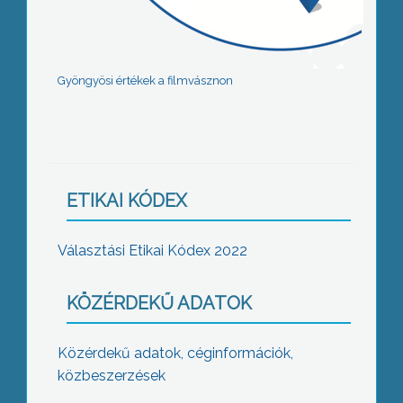
Gyöngyösi értékek a filmvásznon
ETIKAI KÓDEX
Választási Etikai Kódex 2022
KÖZÉRDEKŰ ADATOK
Közérdekű adatok, céginformációk,
közbeszerzések