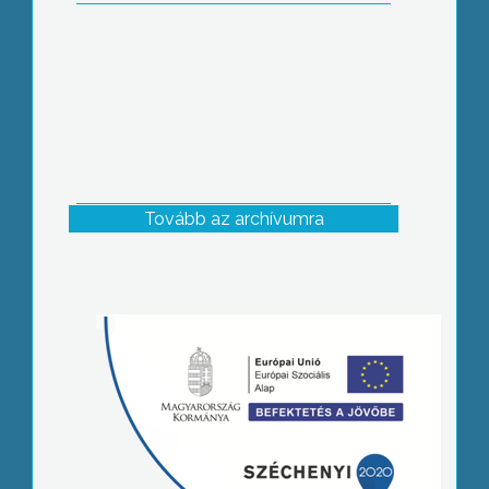
Tovább az archívumra