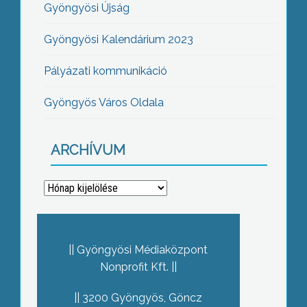
Gyöngyösi Újság
Gyöngyösi Kalendárium 2023
Pályázati kommunikáció
Gyöngyös Város Oldala
ARCHÍVUM
Archívum
Gyöngyösi Médiaközpont
Nonprofit Kft.
3200 Gyöngyös, Göncz