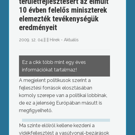
területfejlesztésért az elmúlt
10 évben felelős miniszterek
elemezték tevékenységük
eredményeit
2009. 12. 04.
||
||
Hírek - Aktuális
Ez a cikk több mint egy éves
információkat tartalmaz!
A megjelent politikusok szerint a
fejlesztési források elosztásában
komoly szerepe van a politikai lobbinak,
de ez a jelenség Európában másutt is
megfigyelhető.
Ma szinte elölről kellene kezdeni a
vidékfejlesztést a vasútvonal-bezárások