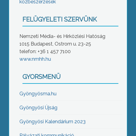
közbeszerzések
FELÜGYELETI SZERVÜNK
Nemzeti Média- és Hírközlési Hatóság
1015 Budapest, Ostrom u. 23-25
telefon: +36 1 457 7100
www.nmhh.hu
GYORSMENÜ
Gyöngyösma.hu
Gyöngyösi Újság
Gyöngyösi Kalendárium 2023
Pályázati kommunikáció