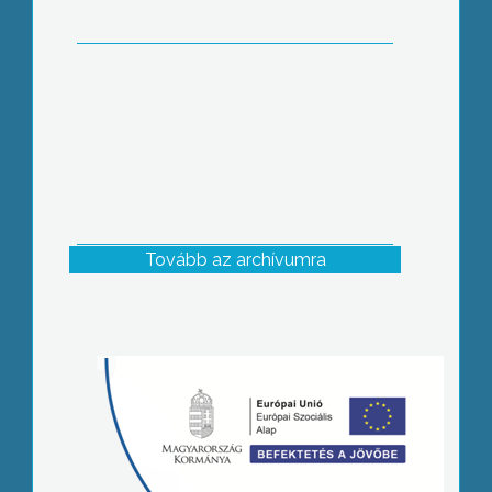
Tovább az archívumra