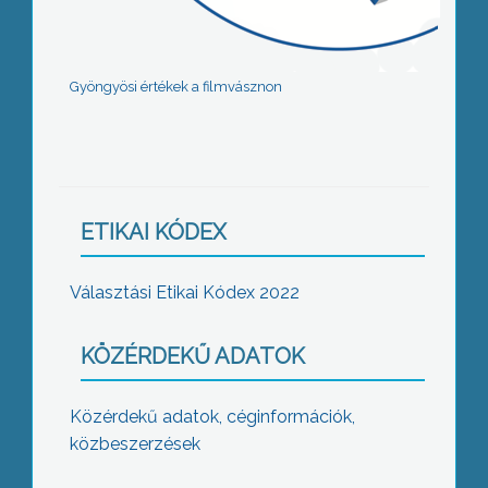
Gyöngyösi értékek a filmvásznon
ETIKAI KÓDEX
Választási Etikai Kódex 2022
KÖZÉRDEKŰ ADATOK
Közérdekű adatok, céginformációk,
közbeszerzések