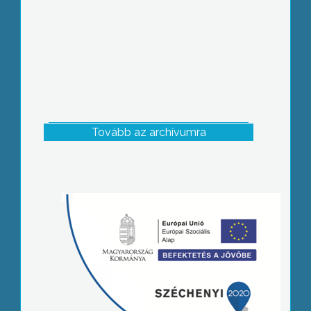
Tovább az archívumra