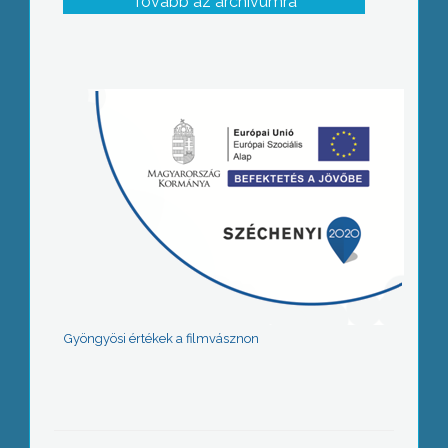
Tovább az archívumra
Gyöngyösi értékek a filmvásznon