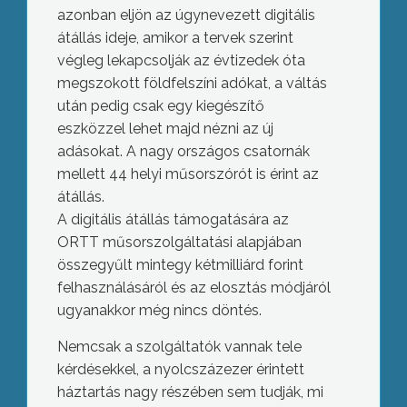
azonban eljön az úgynevezett digitális
átállás ideje, amikor a tervek szerint
végleg lekapcsolják az évtizedek óta
megszokott földfelszíni adókat, a váltás
után pedig csak egy kiegészítő
eszközzel lehet majd nézni az új
adásokat. A nagy országos csatornák
mellett 44 helyi műsorszórót is érint az
átállás.
A digitális átállás támogatására az
ORTT műsorszolgáltatási alapjában
összegyűlt mintegy kétmilliárd forint
felhasználásáról és az elosztás módjáról
ugyanakkor még nincs döntés.
Nemcsak a szolgáltatók vannak tele
kérdésekkel, a nyolcszázezer érintett
háztartás nagy részében sem tudják, mi