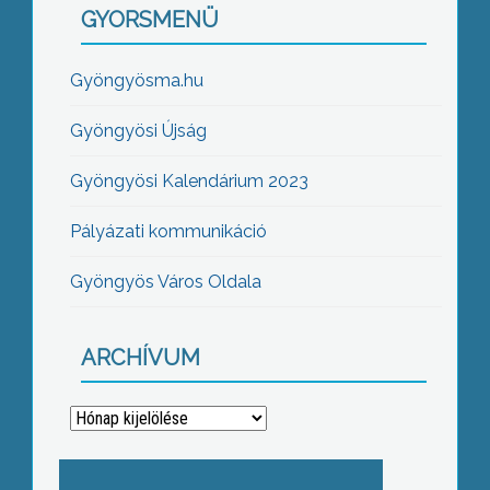
GYORSMENÜ
Gyöngyösma.hu
Gyöngyösi Újság
Gyöngyösi Kalendárium 2023
Pályázati kommunikáció
Gyöngyös Város Oldala
ARCHÍVUM
Archívum