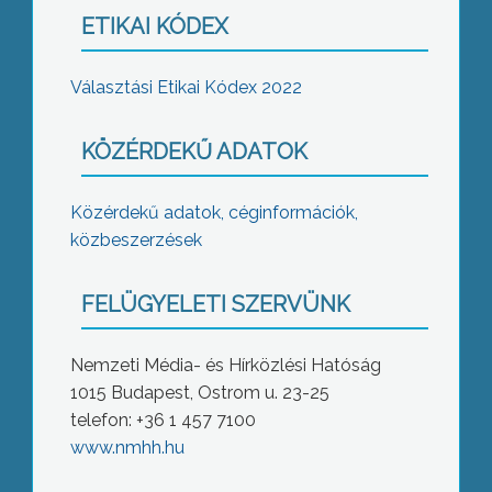
ETIKAI KÓDEX
Választási Etikai Kódex 2022
KÖZÉRDEKŰ ADATOK
Közérdekű adatok, céginformációk,
közbeszerzések
FELÜGYELETI SZERVÜNK
Nemzeti Média- és Hírközlési Hatóság
1015 Budapest, Ostrom u. 23-25
telefon: +36 1 457 7100
www.nmhh.hu