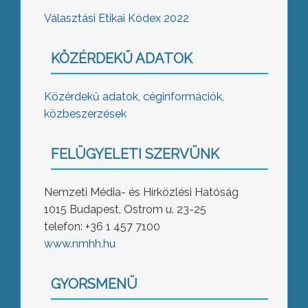
Választási Etikai Kódex 2022
KÖZÉRDEKŰ ADATOK
Közérdekű adatok, céginformációk,
közbeszerzések
FELÜGYELETI SZERVÜNK
Nemzeti Média- és Hírközlési Hatóság
1015 Budapest, Ostrom u. 23-25
telefon: +36 1 457 7100
www.nmhh.hu
GYORSMENÜ