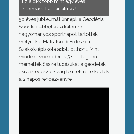
Ez a cikk több mint egy éves
információkat tartalmaz!
50 éves jubileumát ünnepli a Geodézia
Sportkör, ebből az alkalomból
hagyományos sportnapot tartottak,
melynek a Mátrafüredi Erdészeti
Szakközépiskola adott otthont. Mint
minden évben, idén is 5 sportágban
mérhették össze tudásukat a geodéták,
akik az egész ország területéről érkeztek
a 2 napos rendezvényre.