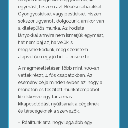
egymást, teszem azt Békéscsabaiakkal,
Gyöngyösiekkel vagy pestiekkel, hiszen
sokszor ugyanott dolgozunk, amikor van
a kitelepülős munka. Az irodista
lányokkal annyira nem ismerjük egymást,
hát nem baj az, ha velük is
megismerkedünk, meg szerintem
alapvetően egy jó buli – ecsetelte.
A megmérettetésen több mint 300-an
vettek részt, 4 fős csapatokban. Az
esemény célja minden évben az, hogy a
monoton és feszített munkatempóból
kizökkenve egy tartalmas
kikapcsolódást nyújtsanak a cégeknek
és társcégeknek a szervezők.
– Ráálltunk arra, hogy legalább egy