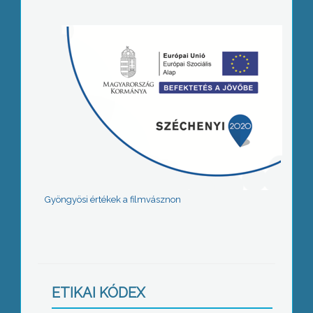
Gyöngyösi értékek a filmvásznon
ETIKAI KÓDEX