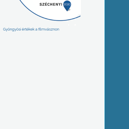
Gyöngyösi értékek a filmvásznon