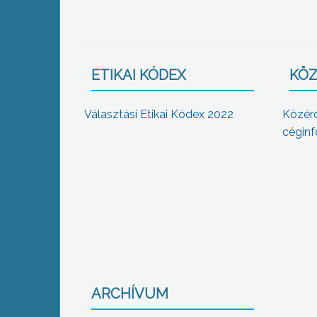
ETIKAI KÓDEX
KÖZ
Választási Etikai Kódex 2022
Közér
céginf
ARCHÍVUM