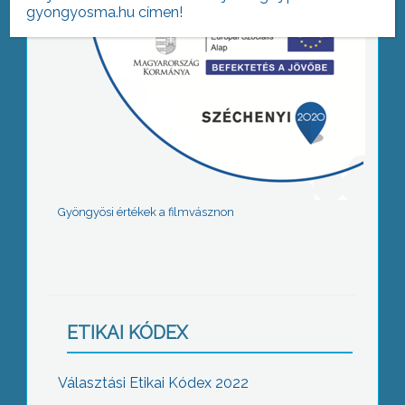
gyongyosma.hu címen!
Gyöngyösi értékek a filmvásznon
ETIKAI KÓDEX
Választási Etikai Kódex 2022