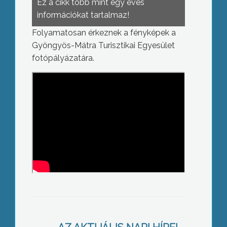
Ez a cikk több mint egy éves
információkat tartalmaz!
Folyamatosan érkeznek a fényképek a
Gyöngyös-Mátra Turisztikai Egyesület
fotópályázatára.
Sástói vigalom