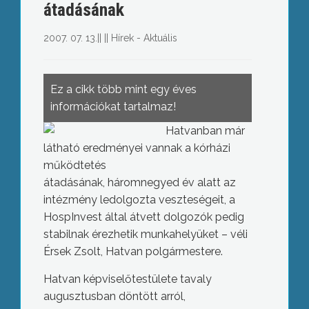
átadásának
2007. 07. 13.
||
||
Hírek - Aktuális
Ez a cikk több mint egy éves
információkat tartalmaz!
Hatvanban már
látható eredményei vannak a kórházi
működtetés
átadásának, háromnegyed év alatt az
intézmény ledolgozta veszteségeit, a
HospInvest által átvett dolgozók pedig
stabilnak érezhetik munkahelyüket – véli
Érsek Zsolt, Hatvan polgármestere.
Hatvan képviselőtestülete tavaly
augusztusban döntött arról,