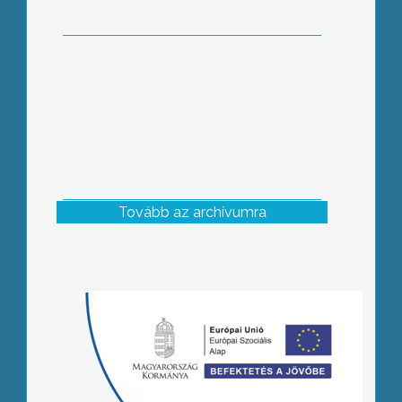
Tovább az archívumra