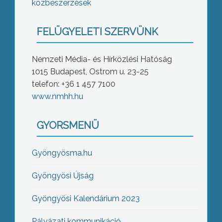
közbeszerzések
FELÜGYELETI SZERVÜNK
Nemzeti Média- és Hírközlési Hatóság
1015 Budapest, Ostrom u. 23-25
telefon: +36 1 457 7100
www.nmhh.hu
GYORSMENÜ
Gyöngyösma.hu
Gyöngyösi Újság
Gyöngyösi Kalendárium 2023
Pályázati kommunikáció