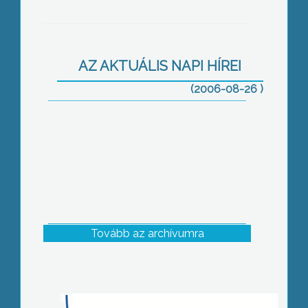
AZ AKTUÁLIS NAPI HÍREI
Anyatej világnap
(2006-08-26 )
Tovább az archívumra