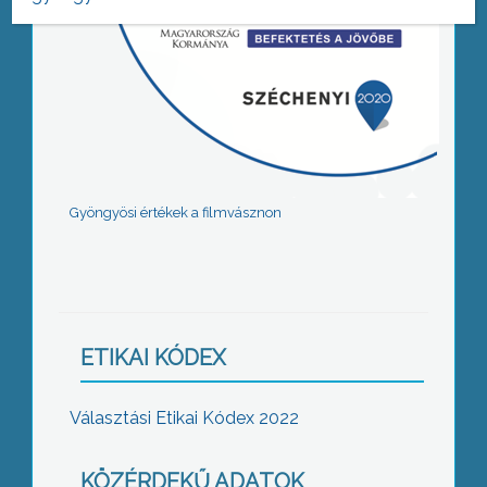
Gyöngyösi értékek a filmvásznon
ETIKAI KÓDEX
Választási Etikai Kódex 2022
KÖZÉRDEKŰ ADATOK