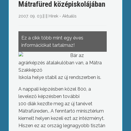
Mátrafüred középiskolájában
2007. 09. 03.
||
||
Hírek - Aktuális
Ez a cikk több mint egy éves
információkat tartalmaz!
Bár az
agrárképzés átalakulóban van, a Mátra
Szakképző
Iskola helye stabil az új rendszerben is.
A nappali képzésben közel 800, a
levelező képzésben további
100 diák kezdte meg az új tanévet
Mátrafüreden.. A fenntartó minisztérium
kiemelt helyen kezeli ezt az intézményt.
Hiszen ez az ország legnagyobb tisztán