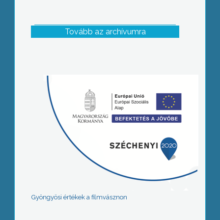
Tovább az archívumra
Gyöngyösi értékek a filmvásznon