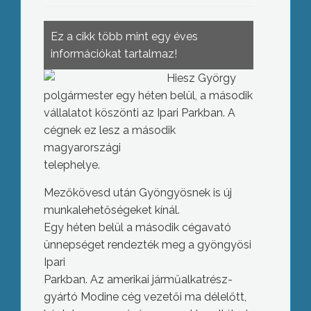
Ez a cikk több mint egy éves
információkat tartalmaz!
Hiesz György
polgármester egy héten belül, a második
vállalatot köszönti az Ipari Parkban. A
cégnek ez lesz a második
magyarországi
telephelye.
Mezőkövesd után Gyöngyösnek is új
munkalehetőségeket kínál.
Egy héten belül a második cégavató
ünnepséget rendezték meg a gyöngyösi
Ipari
Parkban. Az amerikai járműalkatrész-
gyártó Modine cég vezetői ma délelőtt,