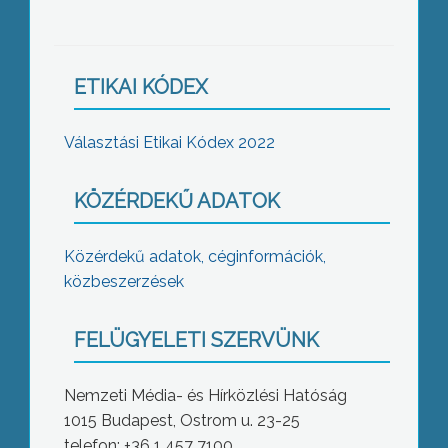
ETIKAI KÓDEX
Választási Etikai Kódex 2022
KÖZÉRDEKŰ ADATOK
Közérdekű adatok, céginformációk,
közbeszerzések
FELÜGYELETI SZERVÜNK
Nemzeti Média- és Hírközlési Hatóság
1015 Budapest, Ostrom u. 23-25
telefon: +36 1 457 7100