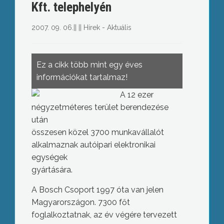
Kft. telephelyén
2007. 09. 06.
||
||
Hírek - Aktuális
Ez a cikk több mint egy éves
információkat tartalmaz!
A 12 ezer
négyzetméteres terület berendezése
után
összesen közel 3700 munkavállalót
alkalmaznak autóipari elektronikai
egységek
gyártására.
A Bosch Csoport 1997 óta van jelen
Magyarországon. 7300 főt
foglalkoztatnak, az év végére tervezett