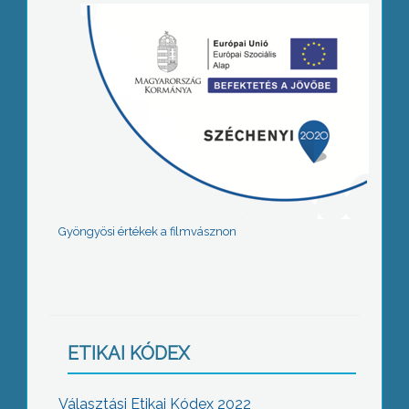
Gyöngyösi értékek a filmvásznon
ETIKAI KÓDEX
Választási Etikai Kódex 2022