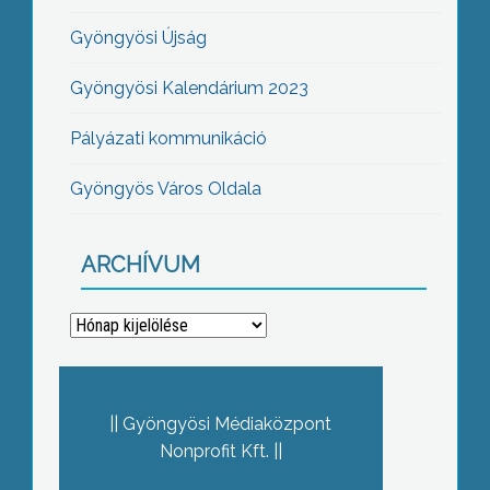
Gyöngyösi Újság
Gyöngyösi Kalendárium 2023
Pályázati kommunikáció
Gyöngyös Város Oldala
ARCHÍVUM
Archívum
Gyöngyösi Médiaközpont
Nonprofit Kft.