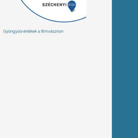
Gyöngyösi értékek a filmvásznon