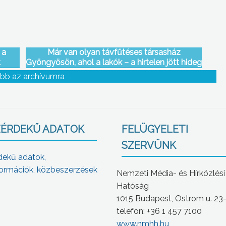
 a
Már van olyan távfűtéses társasház
t
Gyöngyösön, ahol a lakók – a hirtelen jött hideg
idő miatt – kérték a fűtés megkezdését
bb az archívumra
ÉRDEKŰ ADATOK
FELÜGYELETI
SZERVÜNK
dekű adatok,
ormációk, közbeszerzések
Nemzeti Média- és Hírközlési
Hatóság
1015 Budapest, Ostrom u. 23
telefon: +36 1 457 7100
www.nmhh.hu