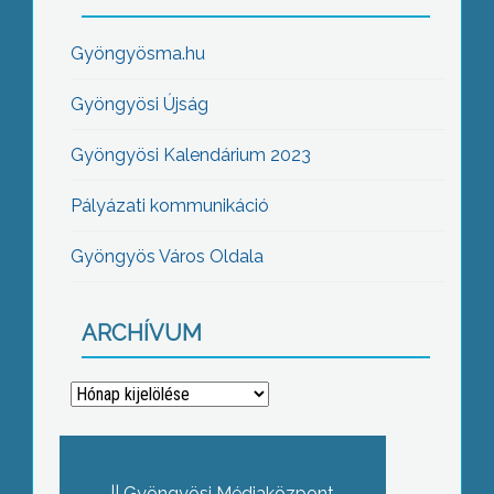
Gyöngyösma.hu
Gyöngyösi Újság
Gyöngyösi Kalendárium 2023
Pályázati kommunikáció
Gyöngyös Város Oldala
ARCHÍVUM
Archívum
Gyöngyösi Médiaközpont