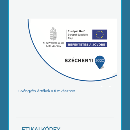
Gyöngyösi értékek a filmvásznon
ETIKAI KÓDEX