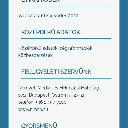
Választási Etikai Kódex 2022
KÖZÉRDEKŰ ADATOK
Közérdekű adatok, céginformációk,
közbeszerzések
FELÜGYELETI SZERVÜNK
Nemzeti Média- és Hírközlési Hatóság
1015 Budapest, Ostrom u. 23-25
telefon: +36 1 457 7100
www.nmhh.hu
GYORSMENÜ