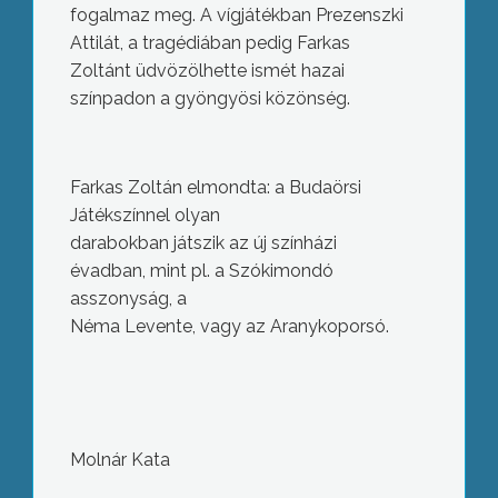
fogalmaz meg. A vígjátékban Prezenszki
Attilát, a tragédiában pedig Farkas
Zoltánt üdvözölhette ismét hazai
színpadon a gyöngyösi közönség.
Farkas Zoltán elmondta: a Budaörsi
Játékszínnel olyan
darabokban játszik az új színházi
évadban, mint pl. a Szókimondó
asszonyság, a
Néma Levente, vagy az Aranykoporsó.
Molnár Kata