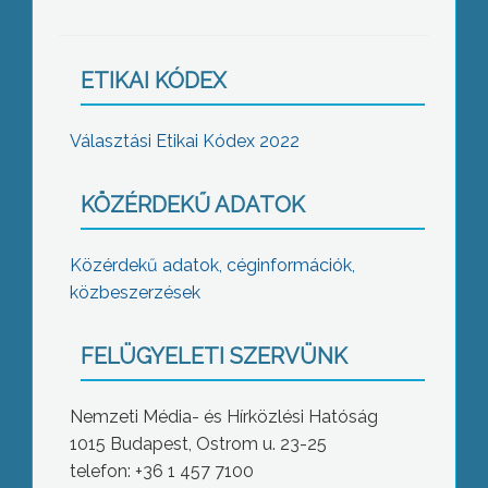
ETIKAI KÓDEX
Választási Etikai Kódex 2022
KÖZÉRDEKŰ ADATOK
Közérdekű adatok, céginformációk,
közbeszerzések
FELÜGYELETI SZERVÜNK
Nemzeti Média- és Hírközlési Hatóság
1015 Budapest, Ostrom u. 23-25
telefon: +36 1 457 7100