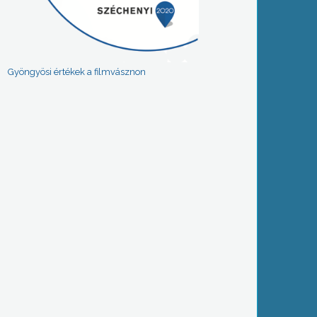
Gyöngyösi értékek a filmvásznon