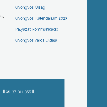
Gyöngyösi Újság
-25
Gyöngyösi Kalendárium 2023
Pályázati kommunikáció
Gyöngyös Város Oldala
06-37-311-355