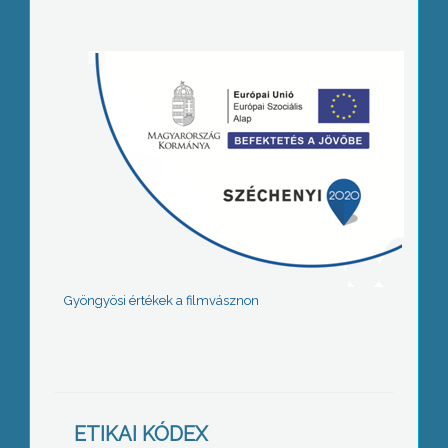
Gyöngyösi értékek a filmvásznon
ETIKAI KÓDEX