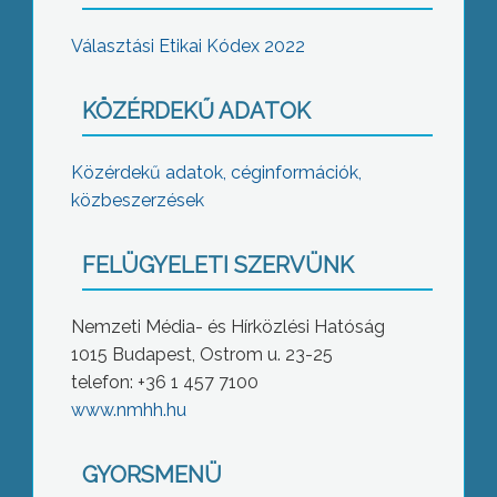
Választási Etikai Kódex 2022
KÖZÉRDEKŰ ADATOK
Közérdekű adatok, céginformációk,
közbeszerzések
FELÜGYELETI SZERVÜNK
Nemzeti Média- és Hírközlési Hatóság
1015 Budapest, Ostrom u. 23-25
telefon: +36 1 457 7100
www.nmhh.hu
GYORSMENÜ