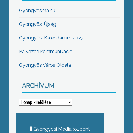
Gyöngyösma.hu
Gyöngyösi Újság
Gyöngyösi Kalendárium 2023
Pályázati kommunikáció
Gyöngyös Város Oldala
ARCHÍVUM
Archívum
Gyöngyösi Médiaközpont