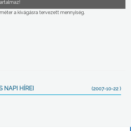
tartalmaz!
bméter a kivágásra tervezett mennyiség.
 NAPI HÍREI
(2007-10-22 )