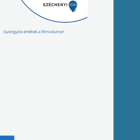
Gyöngyösi értékek a filmvásznon