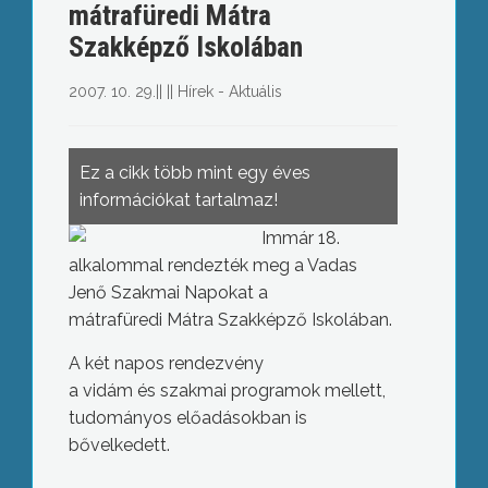
mátrafüredi Mátra
Szakképző Iskolában
2007. 10. 29.
||
||
Hírek - Aktuális
Ez a cikk több mint egy éves
információkat tartalmaz!
Immár 18.
alkalommal rendezték meg a Vadas
Jenő Szakmai Napokat a
mátrafüredi Mátra Szakképző Iskolában.
A két napos rendezvény
a vidám és szakmai programok mellett,
tudományos előadásokban is
bővelkedett.