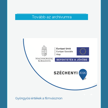
Tovább az archívumra
Gyöngyösi értékek a filmvásznon