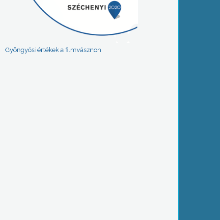
Gyöngyösi értékek a filmvásznon