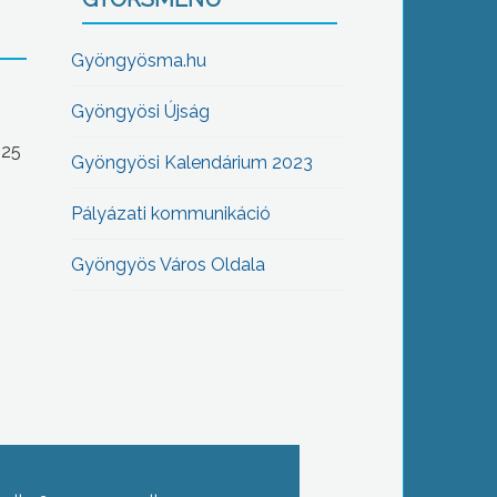
Gyöngyösma.hu
Gyöngyösi Újság
-25
Gyöngyösi Kalendárium 2023
Pályázati kommunikáció
Gyöngyös Város Oldala