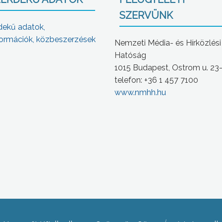
SZERVÜNK
dekű adatok,
ormációk, közbeszerzések
Nemzeti Média- és Hírközlési
Hatóság
1015 Budapest, Ostrom u. 23
telefon: +36 1 457 7100
www.nmhh.hu