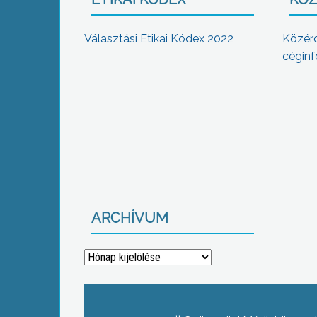
Választási Etikai Kódex 2022
Közér
céginf
ARCHÍVUM
Archívum