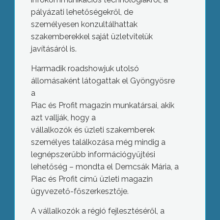
pályázati lehetőségekről, de
személyesen konzultálhattak
szakemberekkel saját üzletvitelük
javításáról is.
Harmadik roadshowjuk utolsó
állomásaként látogattak el Gyöngyösre
a
Piac és Profit magazin munkatársai, akik
azt vallják, hogy a
vállalkozók és üzleti szakemberek
személyes találkozása még mindig a
legnépszerűbb információgyűjtési
lehetőség – mondta el Demcsák Mária, a
Piac és Profit című üzleti magazin
ügyvezető-főszerkesztője.
A vállalkozók a régió fejlesztéséről, a