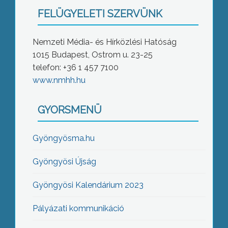
FELÜGYELETI SZERVÜNK
Nemzeti Média- és Hírközlési Hatóság
1015 Budapest, Ostrom u. 23-25
telefon: +36 1 457 7100
www.nmhh.hu
GYORSMENÜ
Gyöngyösma.hu
Gyöngyösi Újság
Gyöngyösi Kalendárium 2023
Pályázati kommunikáció