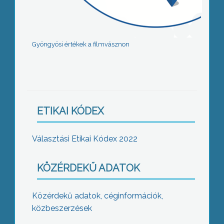
Gyöngyösi értékek a filmvásznon
ETIKAI KÓDEX
Választási Etikai Kódex 2022
KÖZÉRDEKŰ ADATOK
Közérdekű adatok, céginformációk,
közbeszerzések