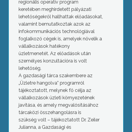
regionális operatív program
keretében meghirdetett pályázati
lehetőségekről hallhattak előadásokat,
valamint bemutatkoztak azok az
infokommunikációs technológiával
foglalkozó cégek is, amelyek növelik a
vállalkozások hatékony
üzletmenetét. Az előadások után
személyes konzultációra is volt
lehetőség.
A gazdasági tárca szakembere az
„Üzletre hangolva” programról
tájékoztatott, melynek fő célja az
vállalkozások üzleti környezetének
javítása, és amely megvalósításához
tárcaközi összehangolásra is
szükség volt – tájékoztatott Dr. Zeiler
Julianna, a Gazdasági és