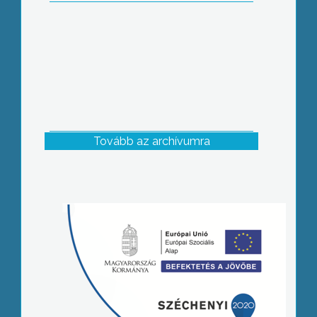
Tovább az archívumra