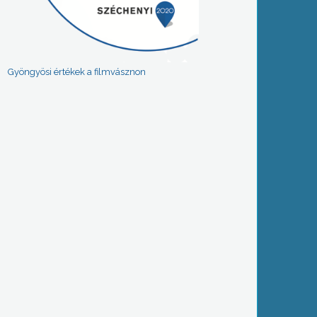
Gyöngyösi értékek a filmvásznon