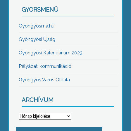
GYORSMENÜ
Gyöngyösma.hu
Gyöngyösi Újság
Gyöngyösi Kalendárium 2023
Pályázati kommunikáció
Gyöngyös Város Oldala
ARCHÍVUM
Archívum