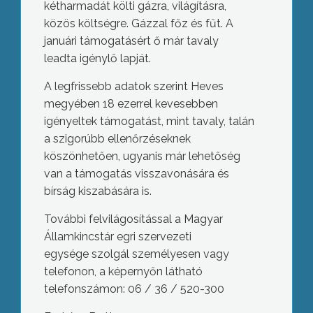
kétharmadát költi gázra, világításra,
közös költségre. Gázzal főz és fűt. A
januári támogatásért ő már tavaly
leadta igénylő lapját.
A legfrissebb adatok szerint Heves
megyében 18 ezerrel kevesebben
igényeltek támogatást, mint tavaly, talán
a szigorúbb ellenőrzéseknek
köszönhetően, ugyanis már lehetőség
van a támogatás visszavonására és
bírság kiszabására is.
További felvilágosítással a Magyar
Államkincstár egri szervezeti
egysége szolgál személyesen vagy
telefonon, a képernyőn látható
telefonszámon: 06 / 36 / 520-300