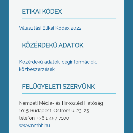
ETIKAI KÓDEX
Választási Etikai Kódex 2022
KÖZÉRDEKŰ ADATOK
Közérdekű adatok, céginformációk,
közbeszerzések
FELÜGYELETI SZERVÜNK
Nemzeti Média- és Hírközlési Hatóság
1015 Budapest, Ostrom u. 23-25
telefon: +36 1 457 7100
www.nmhh.hu