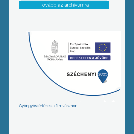
Tovább az archívumra
Gyöngyösi értékek a filmvásznon