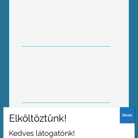
Januártól elvált egymástól a
mentőszolgálat és a betegszállítás
A Hospinvest is pályázik a megyei
kórház működtetésére – ezt a cég
képviselői csütörtökön jelentették be
Egerben
Kedves látogatónk!