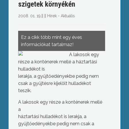
szigetek környékén
2008. 01. 19.
||
||
Hírek - Aktuális
Ez a cikk több mint egy éves
információkat tartalmaz!
A lakosok egy
része a konténerek mellé a háztartási
hulladékot is
lerakja, a gyűjtőedényekbe pedig nem
csak a gyűjtésre kijelölt hulladékot
teszik.
A lakosok egy része a konténerek mellé
a
háztartási hulladékot is lerakja, a
gyűjtőedényekbe pedig nem csak a