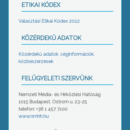
ETIKAI KÓDEX
Választási Etikai Kódex 2022
KÖZÉRDEKŰ ADATOK
Közérdekű adatok, céginformációk,
közbeszerzések
FELÜGYELETI SZERVÜNK
Nemzeti Média- és Hírközlési Hatóság
1015 Budapest, Ostrom u. 23-25
telefon: +36 1 457 7100
www.nmhh.hu