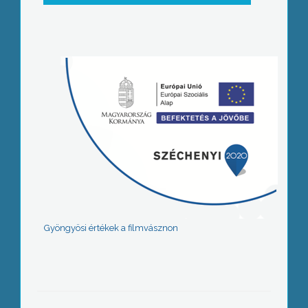
Gyöngyösi értékek a filmvásznon