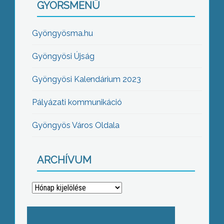
GYORSMENÜ
Gyöngyösma.hu
Gyöngyösi Újság
Gyöngyösi Kalendárium 2023
Pályázati kommunikáció
Gyöngyös Város Oldala
ARCHÍVUM
Archívum