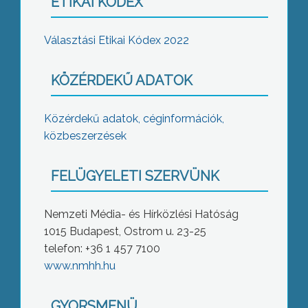
ETIKAI KÓDEX
Választási Etikai Kódex 2022
KÖZÉRDEKŰ ADATOK
Közérdekű adatok, céginformációk,
közbeszerzések
FELÜGYELETI SZERVÜNK
Nemzeti Média- és Hírközlési Hatóság
1015 Budapest, Ostrom u. 23-25
telefon: +36 1 457 7100
www.nmhh.hu
GYORSMENÜ