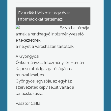
Ez a cikk több mint egy éves
információkat tartalmaz!
Ez volt a témája
annak a rendhagyó intézményvezetői
értekezletnek,
amelyet a Városházán tartottak.
A Gyöngyösi
Önkormányzat Intézményi és Humán
Kapcsolatok Igazgatóságának
munkatársai, és
Gyöngyös jegyzője, az egyházi
szervezetek képviselőit várták a
tanácskozásra.
Pásztor Csilla