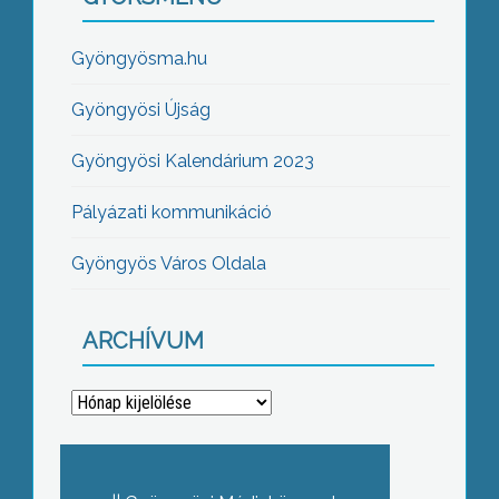
Gyöngyösma.hu
Gyöngyösi Újság
Gyöngyösi Kalendárium 2023
Pályázati kommunikáció
Gyöngyös Város Oldala
ARCHÍVUM
Archívum