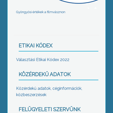
Gyöngyösi értékek a filmvásznon
ETIKAI KÓDEX
Választási Etikai Kódex 2022
KÖZÉRDEKŰ ADATOK
Közérdekű adatok, céginformációk,
közbeszerzések
FELÜGYELETI SZERVÜNK