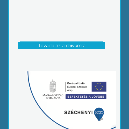
Tovább az archívumra