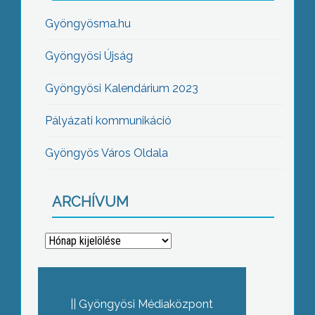
Gyöngyösma.hu
Gyöngyösi Újság
Gyöngyösi Kalendárium 2023
Pályázati kommunikáció
Gyöngyös Város Oldala
ARCHÍVUM
Archívum
Gyöngyösi Médiaközpont