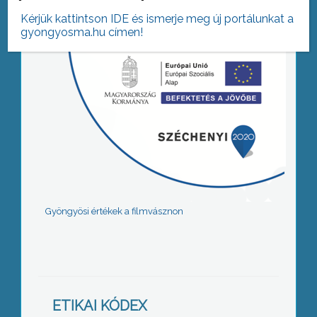
Kérjük kattintson IDE és ismerje meg új portálunkat a
gyongyosma.hu címen!
Gyöngyösi értékek a filmvásznon
ETIKAI KÓDEX