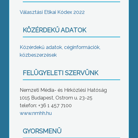
Választási Etikai Kódex 2022
KÖZÉRDEKŰ ADATOK
Közérdekű adatok, céginformációk,
közbeszerzések
FELÜGYELETI SZERVÜNK
Nemzeti Média- és Hírközlési Hatóság
1015 Budapest, Ostrom u. 23-25
telefon: +36 1 457 7100
www.nmhh.hu
GYORSMENÜ