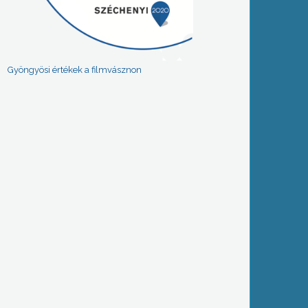
Gyöngyösi értékek a filmvásznon