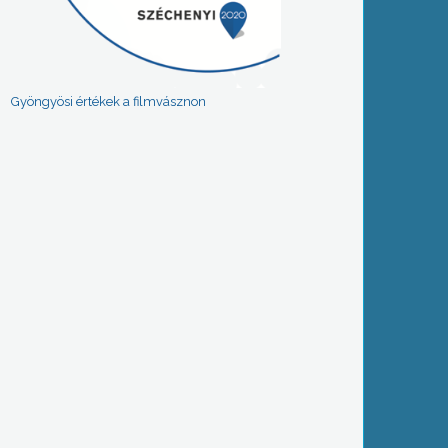
Gyöngyösi értékek a filmvásznon