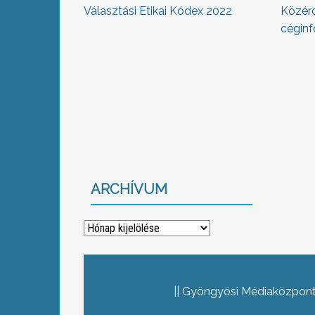
Választási Etikai Kódex 2022
Közér
céginf
ARCHÍVUM
Archívum
Gyöngyösi Médiaközpont 