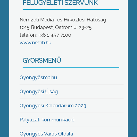
FELÜGYELETI SZERVÜNK
Nemzeti Média- és Hírközlési Hatóság
1015 Budapest, Ostrom u. 23-25
telefon: +36 1 457 7100
www.nmhh.hu
GYORSMENÜ
Gyöngyösma.hu
Gyöngyösi Újság
Gyöngyösi Kalendárium 2023
Pályázati kommunikáció
Gyöngyös Város Oldala