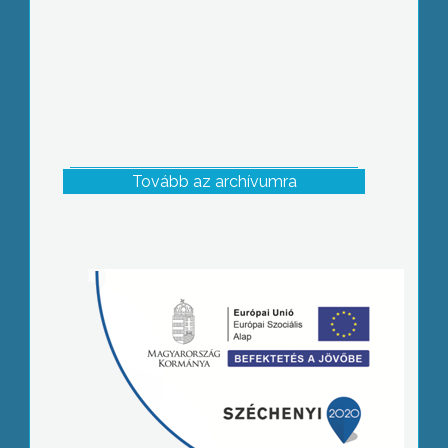
Tovább az archívumra