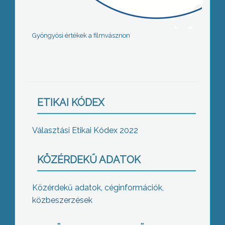
Gyöngyösi értékek a filmvásznon
ETIKAI KÓDEX
Választási Etikai Kódex 2022
KÖZÉRDEKŰ ADATOK
Közérdekű adatok, céginformációk,
közbeszerzések