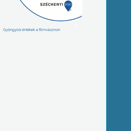
Gyöngyösi értékek a filmvásznon