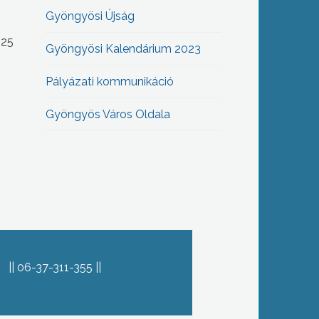
Gyöngyösi Újság
-25
Gyöngyösi Kalendárium 2023
Pályázati kommunikáció
Gyöngyös Város Oldala
06-37-311-355