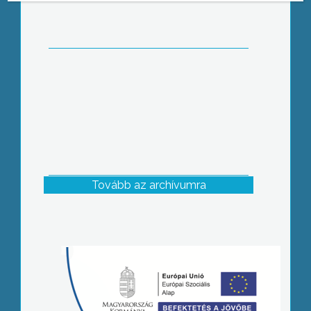
Tovább az archívumra