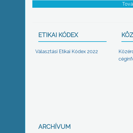
Tová
ETIKAI KÓDEX
KÖZ
Választási Etikai Kódex 2022
Közér
céginf
ARCHÍVUM