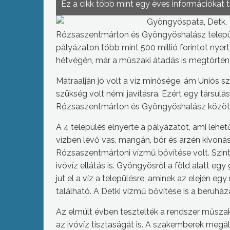
Ez a cikk több mint egy éves információkat 
Gyöngyöspata, Detk,
Rózsaszentmárton és Gyöngyöshalász települ
pályázaton több mint 500 millió forintot nyer
hétvégén, már a műszaki átadás is megtörtén
Mátraalján jó volt a víz minősége, ám Uniós 
szükség volt némi javításra. Ezért egy társulá
Rózsaszentmárton és Gyöngyöshalász közöt
A 4 település elnyerte a pályázatot, ami lehető
vízben lévő vas, mangán, bór és arzén kivonás
Rózsaszentmártoni vízmű bővítése volt. Szint
ivóvíz ellátás is. Gyöngyösről a föld alatt eg
jut el a víz a településre, aminek az elején 
található. A Detki vízmű bővítése is a beruház
Az elmúlt évben tesztelték a rendszer műsza
az ivóvíz tisztaságát is. A szakemberek megá