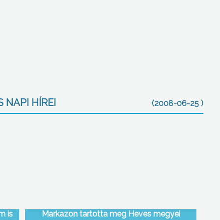
 NAPI HÍREI
(2008-06-25 )
m is
Markazon tartotta meg Heves megyei