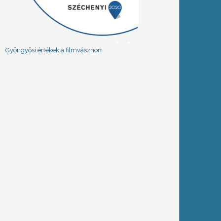
Gyöngyösi értékek a filmvásznon