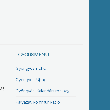
GYORSMENÜ
Gyöngyösma.hu
Gyöngyösi Újság
-25
Gyöngyösi Kalendárium 2023
Pályázati kommunikáció