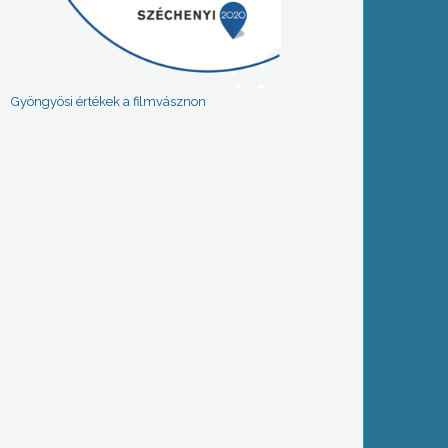
Gyöngyösi értékek a filmvásznon