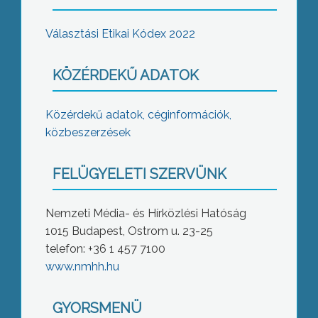
Választási Etikai Kódex 2022
KÖZÉRDEKŰ ADATOK
Közérdekű adatok, céginformációk,
közbeszerzések
FELÜGYELETI SZERVÜNK
Nemzeti Média- és Hírközlési Hatóság
1015 Budapest, Ostrom u. 23-25
telefon: +36 1 457 7100
www.nmhh.hu
GYORSMENÜ