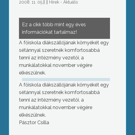
2008. 11. 05.
||
||
Hírek - Aktuális
Ez a cikk több mint egy éves
információkat tartalmaz!
A főiskola diákszállójának környékét egy
sétánnyal szeretnék komfortosabbá
tenni az intézmény vezetői, a
munkálatokkal november végére
elkészülnek.
A főiskola diákszállójának környékét egy
sétánnyal szeretnék komfortosabbá
tenni az intézmény vezetői, a
munkálatokkal november végére
elkészülnek.
Pásztor Csilla