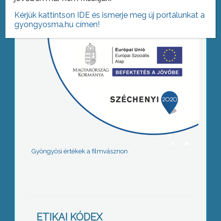
Kérjük kattintson IDE és ismerje meg új portálunkat a
gyongyosma.hu címen!
Gyöngyösi értékek a filmvásznon
ETIKAI KÓDEX