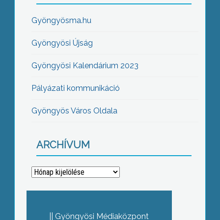
Gyöngyösma.hu
Gyöngyösi Újság
Gyöngyösi Kalendárium 2023
Pályázati kommunikáció
Gyöngyös Város Oldala
ARCHÍVUM
Archívum
Gyöngyösi Médiaközpont