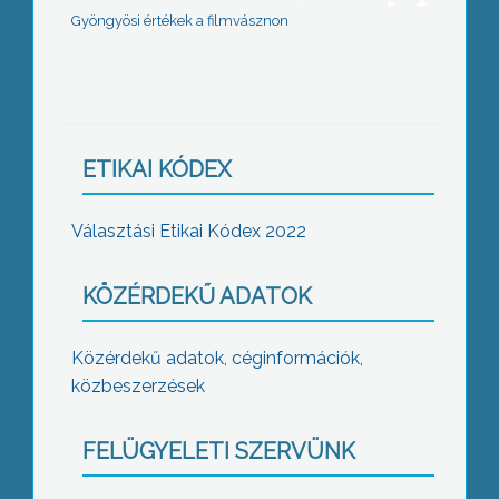
Gyöngyösi értékek a filmvásznon
ETIKAI KÓDEX
Választási Etikai Kódex 2022
KÖZÉRDEKŰ ADATOK
Közérdekű adatok, céginformációk,
közbeszerzések
FELÜGYELETI SZERVÜNK