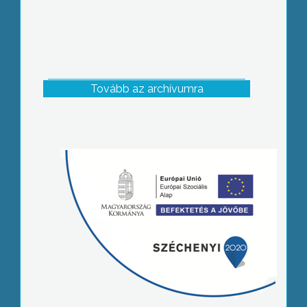
Tovább az archívumra