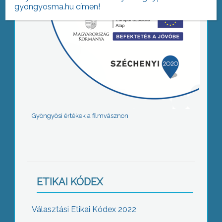
gyongyosma.hu címen!
Gyöngyösi értékek a filmvásznon
ETIKAI KÓDEX
Választási Etikai Kódex 2022