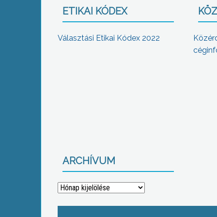
ETIKAI KÓDEX
KÖZ
Választási Etikai Kódex 2022
Közér
céginf
ARCHÍVUM
Archívum