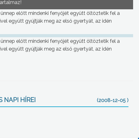
tartalmaz!
nep előtt mindenki fenyőjét együtt öltöztetik fel a
ivel együtt gyújtják meg az első gyertyát, az idén
nep előtt mindenki fenyőjét együtt öltöztetik fel a
ivel együtt gyújtják meg az első gyertyát, az idén
 NAPI HÍREI
(2008-12-05 )