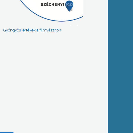
Gyöngyösi értékek a filmvásznon