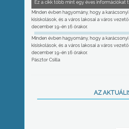
Ez a cikk több mint egy éves információkat 
Minden évben hagyomány, hogy a karácsonyi ün
kisiskolások, és a város lakosai a város vezető
december 19-én 16 órakor.
Minden évben hagyomány, hogy a karácsonyi ün
kisiskolások, és a város lakosai a város vezető
december 19-én 16 órakor.
Pásztor Csilla
AZ AKTUÁLIS