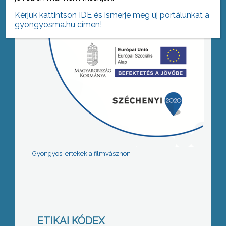
Kérjük kattintson IDE és ismerje meg új portálunkat a
gyongyosma.hu címen!
Gyöngyösi értékek a filmvásznon
ETIKAI KÓDEX