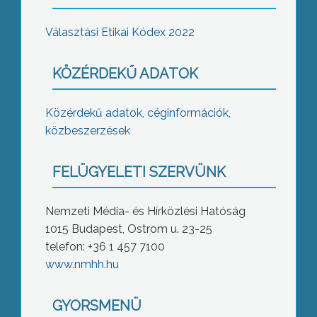
Választási Etikai Kódex 2022
KÖZÉRDEKŰ ADATOK
Közérdekű adatok, céginformációk,
közbeszerzések
FELÜGYELETI SZERVÜNK
Nemzeti Média- és Hírközlési Hatóság
1015 Budapest, Ostrom u. 23-25
telefon: +36 1 457 7100
www.nmhh.hu
GYORSMENÜ