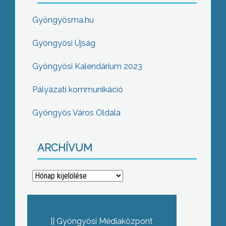
Gyöngyösma.hu
Gyöngyösi Újság
Gyöngyösi Kalendárium 2023
Pályázati kommunikáció
Gyöngyös Város Oldala
ARCHÍVUM
Archívum
Gyöngyösi Médiaközpont